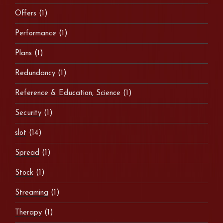
Offers
(1)
Performance
(1)
Plans
(1)
Redundancy
(1)
Reference & Education, Science
(1)
Security
(1)
slot
(14)
Spread
(1)
Stock
(1)
Streaming
(1)
Therapy
(1)