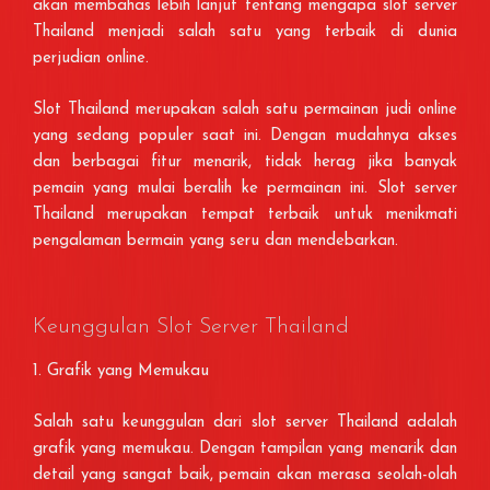
akan membahas lebih lanjut tentang mengapa slot server
Thailand menjadi salah satu yang terbaik di dunia
perjudian online.
Slot Thailand merupakan salah satu permainan judi online
yang sedang populer saat ini. Dengan mudahnya akses
dan berbagai fitur menarik, tidak herag jika banyak
pemain yang mulai beralih ke permainan ini. Slot server
Thailand merupakan tempat terbaik untuk menikmati
pengalaman bermain yang seru dan mendebarkan.
Keunggulan Slot Server Thailand
1. Grafik yang Memukau
Salah satu keunggulan dari slot server Thailand adalah
grafik yang memukau. Dengan tampilan yang menarik dan
detail yang sangat baik, pemain akan merasa seolah-olah