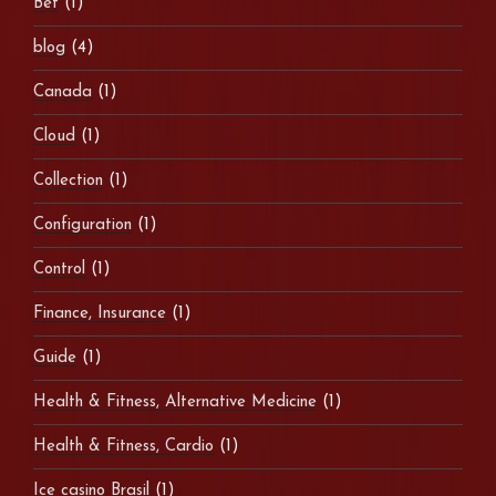
Bet
(1)
blog
(4)
Canada
(1)
Cloud
(1)
Collection
(1)
Configuration
(1)
Control
(1)
Finance, Insurance
(1)
Guide
(1)
Health & Fitness, Alternative Medicine
(1)
Health & Fitness, Cardio
(1)
Ice casino Brasil
(1)