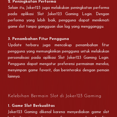
2. Peningkatan Performa
Selain itu, Joker123 juga melakukan peningkatan performa
pada aplikasi Slot Joker123 Gaming Login. Dengan
performa yang lebih baik, pengguna dapat menikmati
game slot tanpa gangguan dan lag yang mengganggu.
3. Penambahan Fitur Pengguna
Update terbaru juga mencakup penambahan fitur
pengguna yang memungkinkan pengguna untuk melakukan
personalisasi pada aplikasi Slot Joker123 Gaming Login.
Pengguna dapat mengatur preferensi permainan mereka,
menyimpan game favorit, dan berinteraksi dengan pemain
lainnya.
Kelebihan Bermain Slot di Joker123 Gaming
1. Game Slot Berkualitas
Joker123 Gaming dikenal karena menyediakan game slot