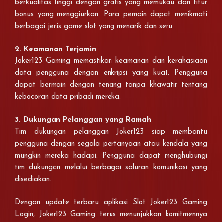
berkualitas tinggi dengan grafis yang memukau dan fitur
bonus yang menggiurkan. Para pemain dapat menikmati
berbagai jenis game slot yang menarik dan seru.
2. Keamanan Terjamin
Joker123 Gaming memastikan keamanan dan kerahasiaan
data pengguna dengan enkripsi yang kuat. Pengguna
dapat bermain dengan tenang tanpa khawatir tentang
kebocoran data pribadi mereka.
3. Dukungan Pelanggan yang Ramah
Tim dukungan pelanggan Joker123 siap membantu
pengguna dengan segala pertanyaan atau kendala yang
mungkin mereka hadapi. Pengguna dapat menghubungi
tim dukungan melalui berbagai saluran komunikasi yang
disediakan.
Dengan update terbaru aplikasi Slot Joker123 Gaming
Login, Joker123 Gaming terus menunjukkan komitmennya