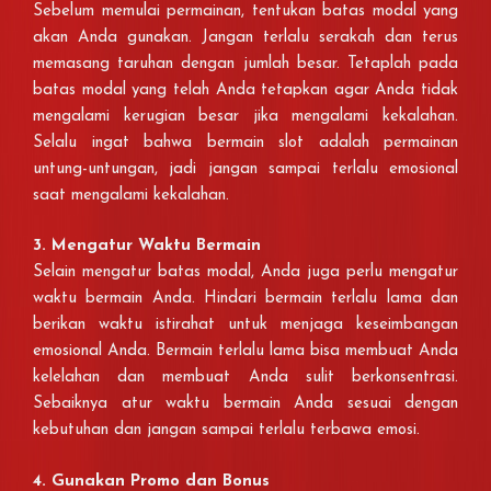
Sebelum memulai permainan, tentukan batas modal yang
akan Anda gunakan. Jangan terlalu serakah dan terus
memasang taruhan dengan jumlah besar. Tetaplah pada
batas modal yang telah Anda tetapkan agar Anda tidak
mengalami kerugian besar jika mengalami kekalahan.
Selalu ingat bahwa bermain slot adalah permainan
untung-untungan, jadi jangan sampai terlalu emosional
saat mengalami kekalahan.
3. Mengatur Waktu Bermain
Selain mengatur batas modal, Anda juga perlu mengatur
waktu bermain Anda. Hindari bermain terlalu lama dan
berikan waktu istirahat untuk menjaga keseimbangan
emosional Anda. Bermain terlalu lama bisa membuat Anda
kelelahan dan membuat Anda sulit berkonsentrasi.
Sebaiknya atur waktu bermain Anda sesuai dengan
kebutuhan dan jangan sampai terlalu terbawa emosi.
4. Gunakan Promo dan Bonus