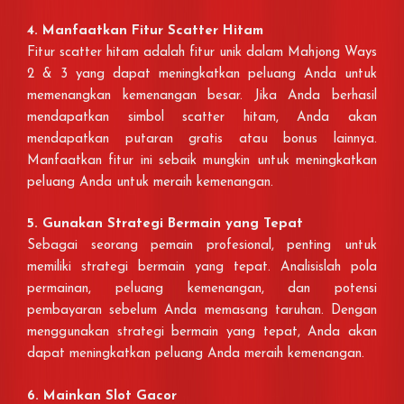
4. Manfaatkan Fitur Scatter Hitam
Fitur scatter hitam adalah fitur unik dalam Mahjong Ways
2 & 3 yang dapat meningkatkan peluang Anda untuk
memenangkan kemenangan besar. Jika Anda berhasil
mendapatkan simbol scatter hitam, Anda akan
mendapatkan putaran gratis atau bonus lainnya.
Manfaatkan fitur ini sebaik mungkin untuk meningkatkan
peluang Anda untuk meraih kemenangan.
5. Gunakan Strategi Bermain yang Tepat
Sebagai seorang pemain profesional, penting untuk
memiliki strategi bermain yang tepat. Analisislah pola
permainan, peluang kemenangan, dan potensi
pembayaran sebelum Anda memasang taruhan. Dengan
menggunakan strategi bermain yang tepat, Anda akan
dapat meningkatkan peluang Anda meraih kemenangan.
6. Mainkan Slot Gacor