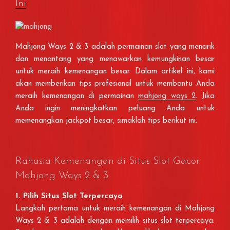
Ini
Mahjong Ways 2 & 3 adalah permainan slot yang menarik
dan menantang yang menawarkan kemungkinan besar
untuk meraih kemenangan besar. Dalam artikel ini, kami
akan memberikan tips profesional untuk membantu Anda
meraih kemenangan di permainan
mahjong ways 2
. Jika
Anda ingin meningkatkan peluang Anda untuk
memenangkan jackpot besar, simaklah tips berikut ini:
Rahasia Kemenangan di Situs Slot Gacor
Mahjong Ways 2 & 3
1. Pilih Situs Slot Terpercaya
Langkah pertama untuk meraih kemenangan di Mahjong
Ways 2 & 3 adalah dengan memilih situs slot terpercaya.