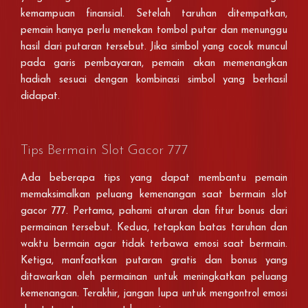
kemampuan finansial. Setelah taruhan ditempatkan,
pemain hanya perlu menekan tombol putar dan menunggu
hasil dari putaran tersebut. Jika simbol yang cocok muncul
pada garis pembayaran, pemain akan memenangkan
hadiah sesuai dengan kombinasi simbol yang berhasil
didapat.
Tips Bermain Slot Gacor 777
Ada beberapa tips yang dapat membantu pemain
memaksimalkan peluang kemenangan saat bermain slot
gacor 777. Pertama, pahami aturan dan fitur bonus dari
permainan tersebut. Kedua, tetapkan batas taruhan dan
waktu bermain agar tidak terbawa emosi saat bermain.
Ketiga, manfaatkan putaran gratis dan bonus yang
ditawarkan oleh permainan untuk meningkatkan peluang
kemenangan. Terakhir, jangan lupa untuk mengontrol emosi