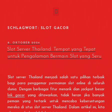
SCHLAGWORT:
SLOT GACOR
8. OKTOBER 2024
Slot Server Thailand: Tempat yang Tepat
untuk Pengalaman Bermain Slot yang Seru
Slot server Thailand menjadi salah satu pilihan terbaik
bagi para penggemar permainan slot online di seluruh
dunia. Dengan berbagai fitur menarik dan jackpot besar
link gacor
yang ditawarkan, tidak heran jika banyak
pemain yang tertarik untuk mencoba keberuntungan
mereka di situs slot server Thailand. Dalam artikel ini, kita