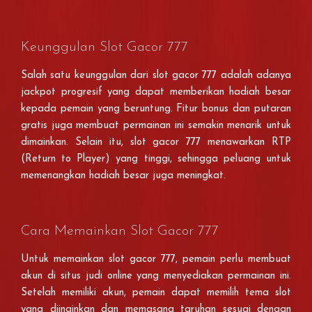
Keunggulan Slot Gacor 777
Salah satu keunggulan dari slot gacor 777 adalah adanya
jackpot progresif yang dapat memberikan hadiah besar
kepada pemain yang beruntung. Fitur bonus dan putaran
gratis juga membuat permainan ini semakin menarik untuk
dimainkan. Selain itu, slot gacor 777 menawarkan RTP
(Return to Player) yang tinggi, sehingga peluang untuk
memenangkan hadiah besar juga meningkat.
Cara Memainkan Slot Gacor 777
Untuk memainkan slot gacor 777, pemain perlu membuat
akun di situs judi online yang menyediakan permainan ini.
Setelah memiliki akun, pemain dapat memilih tema slot
yang diinginkan dan memasang taruhan sesuai dengan