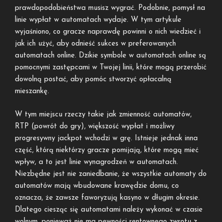
prawdopodobieństwa musisz wygrać. Podobnie, pomysł na
linie wypłat w automatach wydaje. W tym artykule
wyjaśniono, co gracze naprawdę powinni o nich wiedzieć i
jak ich użyć, aby odnieść sukces w preferowanych
automatach online. Dzikie symbole w automatach online są
pomocnymi zastępcami w Twojej linii, które mogą przerobić
dowolną postać, aby pomóc stworzyć opłacalną
mieszankę.
W tym miejscu rzeczy takie jak zmienność automatów,
RTP (powrót do gry), większość wypłat i możliwy
progresywny jackpot wchodzi w grę. Istnieje jednak inna
część, którą niektórzy gracze pomijają, które mogą mieć
wpływ, a to jest linie wynagrodzeń w automatach.
Niezbędne jest nie zaniedbanie, że wszystkie automaty do
automatów mają wbudowane krawędzie domu, co
oznacza, że ​​zawsze faworyzują kasyno w długim okresie.
Dlatego ciesząc się automatami należy wykonać w czasie
wolnym, ponieważ nie ma pewności rentownego zwrotu z