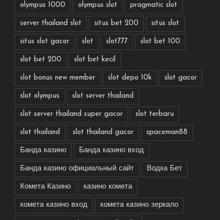
olympus 1000
olympus slot
pragmatic slot
server thailand slot
situs bet 200
situs slot
situs slot gacor
slot
slot777
slot bet 100
slot bet 200
slot bet kecil
slot bonus new member
slot depo 10k
slot gacor
slot olympus
slot server thailand
slot server thailand super gacor
slot terbaru
slot thailand
slot thailand gacor
spaceman88
Банда казино
Банда казино вход
Банда казино официальный сайт
Водка Бет
Комета Казино
казино комета
комета казино вход
комета казино зеркало