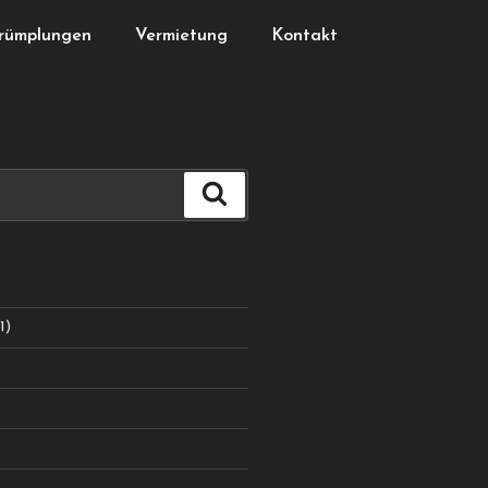
rümplungen
Vermietung
Kontakt
1)