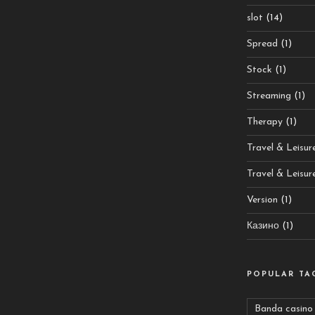
slot
(14)
Spread
(1)
Stock
(1)
Streaming
(1)
Therapy
(1)
Travel & Leisure
Travel & Leisur
Version
(1)
Казино
(1)
POPULAR TA
Banda casino