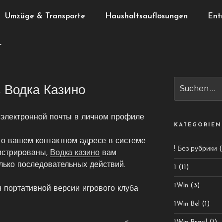
Umzüge & Transporte
Haushaltsauflösungen
Ent
Т
с Водка Казино
 электронной почты в личном профиле
KATEGORIEN
о вашем контактном адресе в системе
! Без рубрики
(
истрированы,
Водка казино
вам
лько последовательных действий.
1
(11)
1Win
(3)
 портативной версии игрового клуба
1Win Bel
(1)