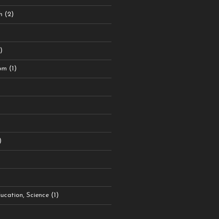
h
(2)
)
om
(1)
)
ucation, Science
(1)