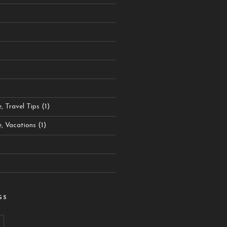
, Travel Tips
(1)
e, Vacations
(1)
GS