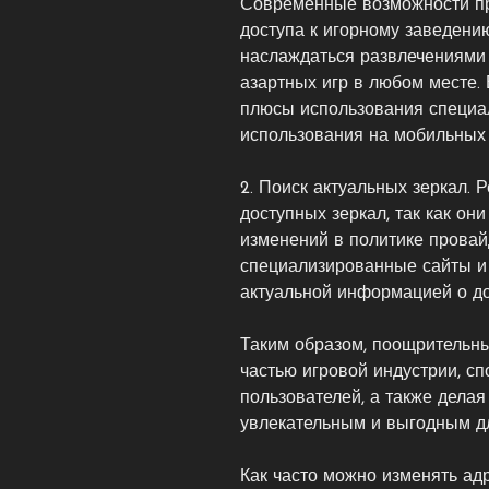
Современные возможности п
доступа к игорному заведени
наслаждаться развлечениями
азартных игр в любом месте.
плюсы использования специа
использования на мобильных 
2. Поиск актуальных зеркал. 
доступных зеркал, так как они
изменений в политике провай
специализированные сайты и 
актуальной информацией о до
Таким образом, поощрительн
частью игровой индустрии, с
пользователей, а также делая
увлекательным и выгодным дл
Как часто можно изменять ад